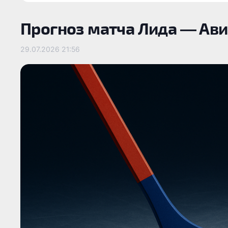
Прогноз матча Лида — Ави
29.07.2026
21:56