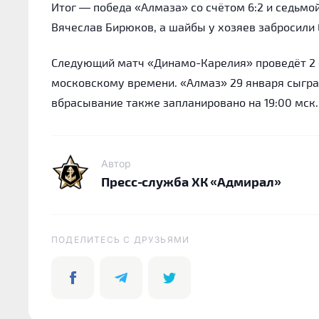
Итог — победа «Алмаза» со счётом 6:2 и седьмо
Вячеслав Бирюков, а шайбы у хозяев забросили 
Следующий матч «Динамо-Карелия» проведёт 2 ф
московскому времени. «Алмаз» 29 января сыгра
вбрасывание также запланировано на 19:00 мск.
Автор
Пресс-служба ХК «Адмирал»
ПОДЕЛИТЕСЬ C ДРУЗЬЯМИ