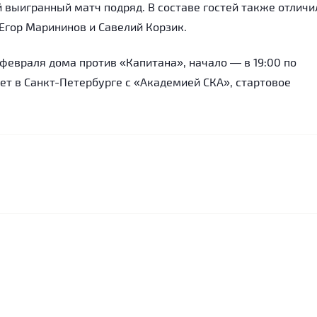
й выигранный матч подряд. В составе гостей также отличи
Егор Марининов и Савелий Корзик.
евраля дома против «Капитана», начало — в 19:00 по
ет в Санкт-Петербурге с «Академией СКА», стартовое