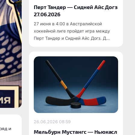
Перт Тандер — Сидней Айс Догз
27.06.2026
27 июня в 4:00 в Австралийской
хоккейной лиге пройдет игра между
Перт Тандер и Сидней Айс Догз. Д...
26.06.2026
08:59
ряд и
Мельбурн Мустангс — Ньюкасл