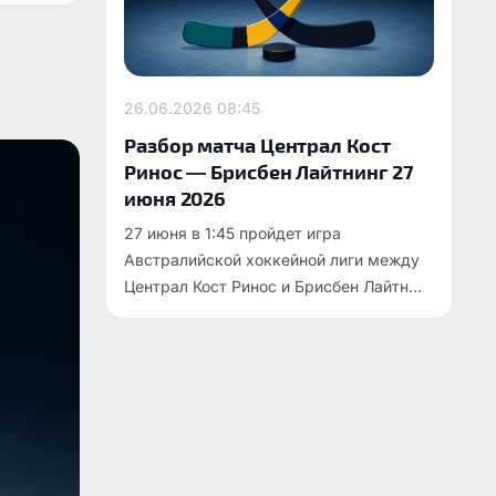
26.06.2026
08:45
Разбор матча Централ Кост
Ринос — Брисбен Лайтнинг 27
июня 2026
27 июня в 1:45 пройдет игра
Австралийской хоккейной лиги между
Централ Кост Ринос и Брисбен Лайтн...