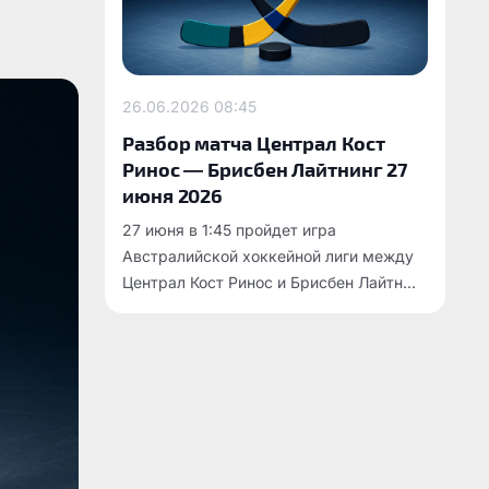
26.06.2026
08:45
Разбор матча Централ Кост
Ринос — Брисбен Лайтнинг 27
июня 2026
27 июня в 1:45 пройдет игра
Австралийской хоккейной лиги между
Централ Кост Ринос и Брисбен Лайтн...