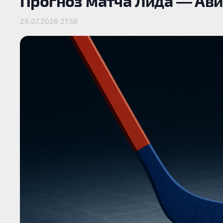
Прогноз матча Лида — Ави
29.07.2026
21:56