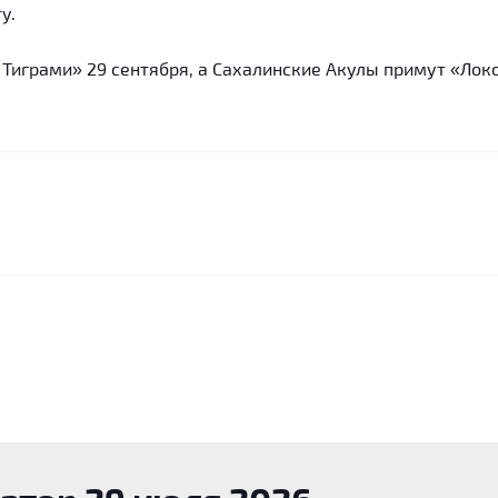
у.
Тиграми» 29 сентября, а Сахалинские Акулы примут «Локо