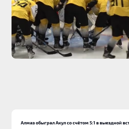
Алмаз обыграл Акул со счётом 5:1 в выездной вс