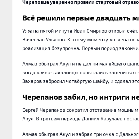
Череповца уверенно провели стартовый отрезо
Всё решили первые двадцать м
Уже на пятой минуте Иван Смирнов открыл счёт,
Вячеслав Ульянов. К этому моменту хозяева не 
реализация безупречна. Первый период закончи
Алмаз обыграл Акул и не дал ни малейшего шанс
когда южно-сахалинцы попытались зацепиться за
Захаров забросил четвёртую шайбу, и сделал эт
Черепанов забил, но интриги н
Сергей Черепанов сократил отставание мощным 
Акул. В третьем периоде Даниил Казулаев постав
Алмаз обыграл Акул и забрал три очка с Дальнег