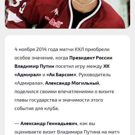
4 ноября 2014 года матчи КХЛ приобрели
особое значение, когда
Президент России
Владимир Путин
посетил игру между
ХК
«Адмирал»
и
«Ак Барсом»
. Руководитель
«Адмирала»,
Александр Могильный
,
поделился своими впечатлениями о визите
главы государства и значимости этого
события для клуба.
—
Александр Геннадьевич
, как вы
оцениваете визит Владимира Путина на матч