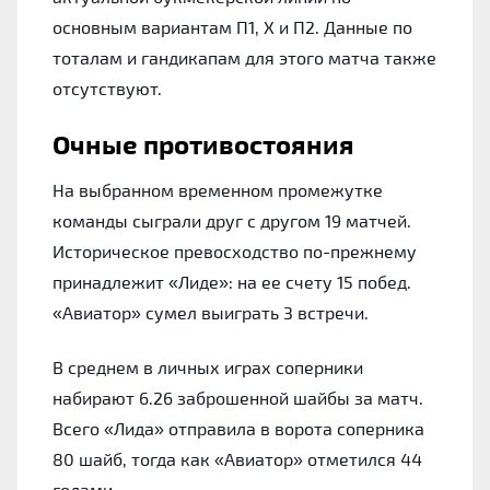
основным вариантам П1, Х и П2. Данные по
тоталам и гандикапам для этого матча также
отсутствуют.
Очные противостояния
На выбранном временном промежутке
команды сыграли друг с другом 19 матчей.
Историческое превосходство по-прежнему
принадлежит «Лиде»: на ее счету 15 побед.
«Авиатор» сумел выиграть 3 встречи.
В среднем в личных играх соперники
набирают 6.26 заброшенной шайбы за матч.
Всего «Лида» отправила в ворота соперника
80 шайб, тогда как «Авиатор» отметился 44
голами.