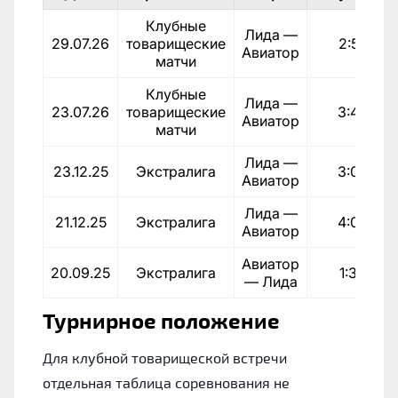
Клубные
Лида —
29.07.26
товарищеские
2:5
Авиатор
матчи
Клубные
Лида —
23.07.26
товарищеские
3:4
Авиатор
матчи
Лида —
23.12.25
Экстралига
3:0
Авиатор
Лида —
21.12.25
Экстралига
4:0
Авиатор
Авиатор
20.09.25
Экстралига
1:3
— Лида
Турнирное положение
Для клубной товарищеской встречи
отдельная таблица соревнования не