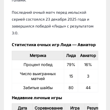
Последний очный матч перед июльской
серией состоялся 23 декабря 2025 года и
завершился победой «Лиды» с результатом
3:0.
Статистика очных игр Лида — Авиатор
Метрика
Лида
Авиатор
Процент побед
79%
16%
Число выигранных
15
3
матчей
Забитые шайбы
80
44
Недавние личные игры
Дата
Соревнование
Игра
Результат