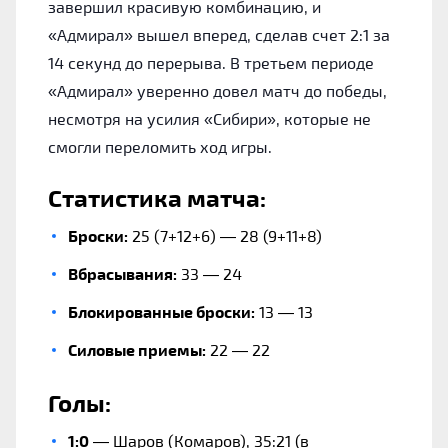
завершил красивую комбинацию, и
«Адмирал» вышел вперед, сделав счет 2:1 за
14 секунд до перерыва. В третьем периоде
«Адмирал» уверенно довел матч до победы,
несмотря на усилия «Сибири», которые не
смогли переломить ход игры.
Статистика матча:
Броски:
25 (7+12+6) — 28 (9+11+8)
Вбрасывания:
33 — 24
Блокированные броски:
13 — 13
Силовые приемы:
22 — 22
Голы:
1:0
— Шаров (Комаров), 35:21 (в