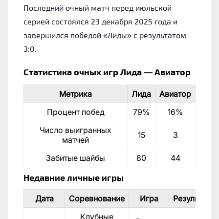
Последний очный матч перед июльской
серией состоялся 23 декабря 2025 года и
завершился победой «Лиды» с результатом
3:0.
Статистика очных игр Лида — Авиатор
Метрика
Лида
Авиатор
Процент побед
79%
16%
Число выигранных
15
3
матчей
Забитые шайбы
80
44
Недавние личные игры
Дата
Соревнование
Игра
Результат
Клубные