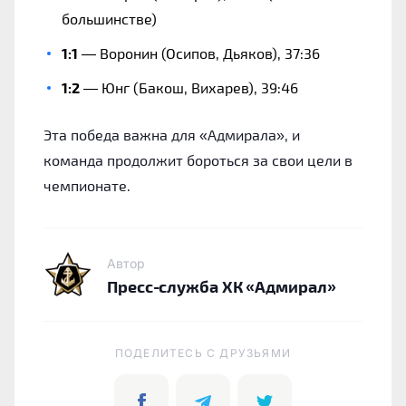
большинстве)
1:1
— Воронин (Осипов, Дьяков), 37:36
1:2
— Юнг (Бакош, Вихарев), 39:46
Эта победа важна для «Адмирала», и
команда продолжит бороться за свои цели в
чемпионате.
Автор
Пресс-служба ХК «Адмирал»
ПОДЕЛИТЕСЬ C ДРУЗЬЯМИ