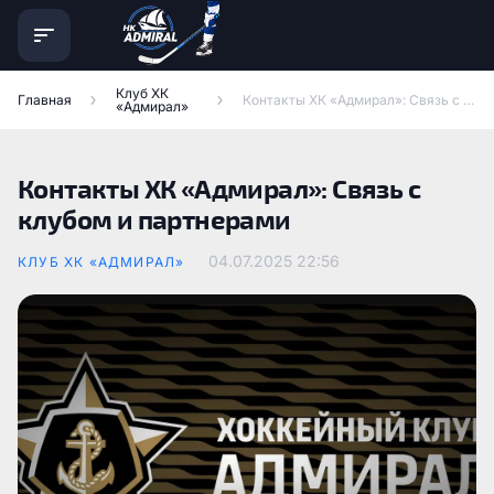
Клуб ХК
Главная
Контакты ХК «Адмирал»: Связь с клубом и партнерами
«Адмирал»
Контакты ХК «Адмирал»: Связь с
клубом и партнерами
04.07.2025
22:56
КЛУБ ХК «АДМИРАЛ»