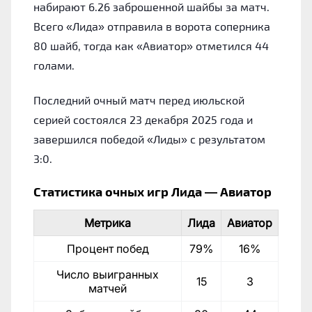
набирают 6.26 заброшенной шайбы за матч.
Всего «Лида» отправила в ворота соперника
80 шайб, тогда как «Авиатор» отметился 44
голами.
Последний очный матч перед июльской
серией состоялся 23 декабря 2025 года и
завершился победой «Лиды» с результатом
3:0.
Статистика очных игр Лида — Авиатор
Метрика
Лида
Авиатор
Процент побед
79%
16%
Число выигранных
15
3
матчей