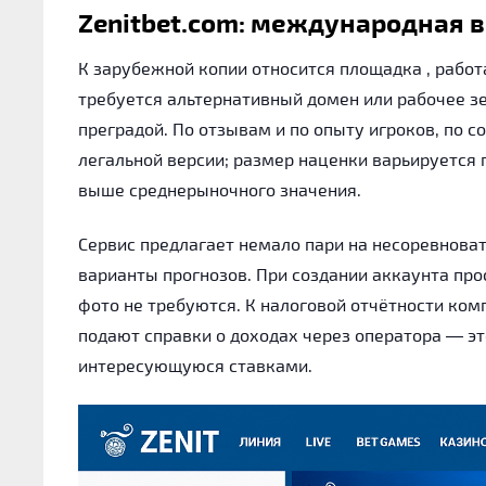
Zenitbet.com: международная в
К зарубежной копии относится площадка , рабо
требуется альтернативный домен или рабочее з
преградой. По отзывам и по опыту игроков, по 
легальной версии; размер наценки варьируется п
выше среднерыночного значения.
Сервис предлагает немало пари на несоревнова
варианты прогнозов. При создании аккаунта прос
фото не требуются. К налоговой отчётности ком
подают справки о доходах через оператора — э
интересующуюся ставками.