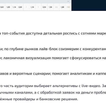
а топ-события доступна детальная роспись с сотнями марк
и; по глубине рынков лайв-блок соизмерим с конкурентам
и; лаконичная визуализация помогает сфокусироваться н
тавов и вероятные сценарии; помогает аналитикам и капп
о часть аудитории выбирает альтернативы с live-видео. З
чными каналами, а с обработкой заявок на деньги пробл
ёжные провайдеры и банковские решения.