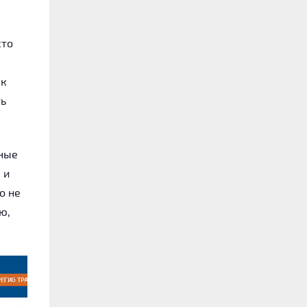
сто
 к
ть
чные
 и
о не
ю,