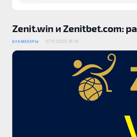
Zenit.win и Zenitbet.com:
07.11.2025
18:14
БУКМЕКЕРЫ