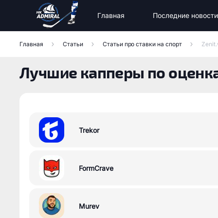
Главная
Последние новости
Новости команды
Новости МХК «Тайфун»
Состав команды Адмирал
Главная
Статьи
Статьи про ставки на спорт
Zenit
Лучшие капперы по оценк
Trekor
FormCrave
Murev