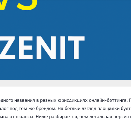
одного названия в разных юрисдикциях онлайн-беттинга. 
лог под тем же брендом. На беглый взгляд площадки будт
лывают нюансы. Ниже разбирается, чем легальная версия 