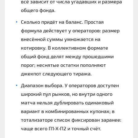
всё зависит от числа угадавших и размера
общего фонда.
Сколько придёт на баланс. Простая
формула действует у операторов: размер
внесённой суммы умножается на
котировку. В коллективном формате
общий фонд делят между прошедшими
порог; неснятые остатки пополняют
джекпот следующего тиража.
Диапазон выбора. У операторов доступен
широкий пул рынков, но внутри одного
матча нельзя дублировать одинаковый
вариант в комбинированных купонах; в
тотализаторе список фиксирован заранее:
чаще всего П1‑Х‑П2 и точный счёт.