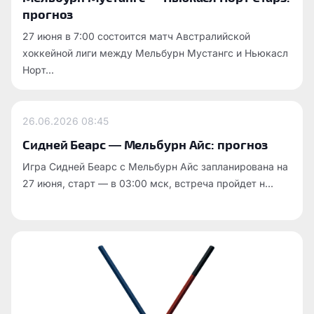
прогноз
27 июня в 7:00 состоится матч Австралийской
хоккейной лиги между Мельбурн Мустангс и Ньюкасл
Норт...
26.06.2026
08:45
Сидней Беарс — Мельбурн Айс: прогноз
Игра Сидней Беарс с Мельбурн Айс запланирована на
27 июня, старт — в 03:00 мск, встреча пройдет н...