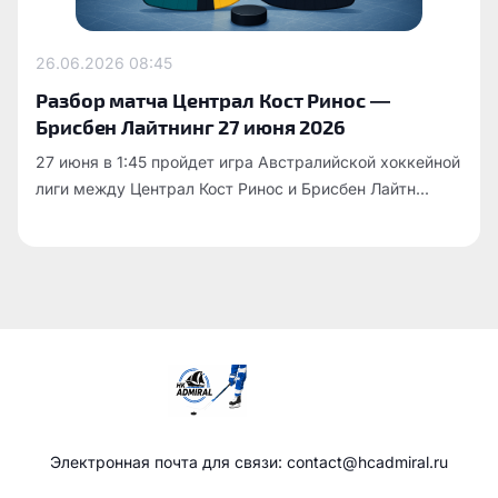
26.06.2026
08:45
Разбор матча Централ Кост Ринос —
Брисбен Лайтнинг 27 июня 2026
27 июня в 1:45 пройдет игра Австралийской хоккейной
лиги между Централ Кост Ринос и Брисбен Лайтн...
Электронная почта для связи: contact@hcadmiral.ru