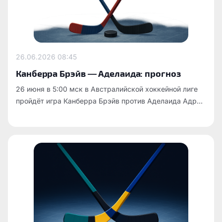
26.06.2026
08:45
Канберра Брэйв — Аделаида: прогноз
26 июня в 5:00 мск в Австралийской хоккейной лиге
пройдёт игра Канберра Брэйв против Аделаида Адр...