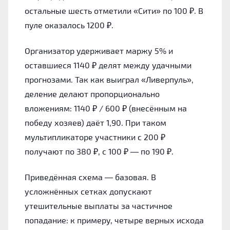
остальные шесть отметили «Сити» по 100 ₽. В
пуле оказалось 1200 ₽.
Организатор удерживает маржу 5% и
оставшиеся 1140 ₽ делят между удачными
прогнозами. Так как выиграл «Ливерпуль»,
деление делают пропорционально
вложениям: 1140 ₽ / 600 ₽ (внесённым на
победу хозяев) даёт 1,90. При таком
мультипликаторе участники с 200 ₽
получают по 380 ₽, с 100 ₽ — по 190 ₽.
Приведённая схема — базовая. В
усложнённых сетках допускают
утешительные выплаты за частичное
попадание: к примеру, четыре верных исхода