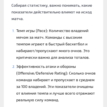
Собирая статистику, важно понимать, какие
показатели действительно влияют на исход
матча.
Темп игры (Pace): Количество владений
мячом за матч. Команды с высоким
темпом играют в быстрый баскетбол и
набирают/пропускают много очков. Это
критически важно для анализа тоталов.
Эффективность атаки и обороны
(Offensive/Defensive Rating): Сколько очков
команда набирает и пропускает в среднем
за 100 владений. Эти показатели очищены
от влияния темпа и лучше всего отражают
реальную силу команд.