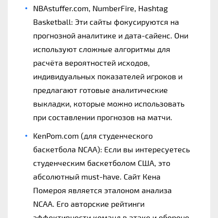
NBAstuffer.com, NumberFire, Hashtag
Basketball: Эти сайты фокусируются на
прогнозной аналитике и дата-сайенс. Они
используют сложные алгоритмы для
расчёта вероятностей исходов,
индивидуальных показателей игроков и
предлагают готовые аналитические
выкладки, которые можно использовать
при составлении прогнозов на матчи.
KenPom.com (для студенческого
баскетбола NCAA): Если вы интересуетесь
студенческим баскетболом США, это
абсолютный must-have. Сайт Кена
Помероя является эталоном анализа
NCAA. Его авторские рейтинги
эффективности команд в атаке и обороне,