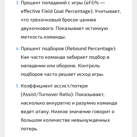
Процент попаданий с игры (eFG% —
effective Field Goal Percentage): Учитывает,
что трёхочковый бросок ценнее
двухочкового. Показывает истинную
меткость команды.
Процент подборов (Rebound Percentage):
Как часто команда забирает подбор в
нападении или обороне. Контроль
подборов часто решает исход игры.
Коэффициент ассист/потеря
(Assist/Turnover Ratio): Показывает,
насколько аккуратно и разумно команда
ведёт атаку. Низкое значение говорит о
большом количестве невынужденных
потерь.