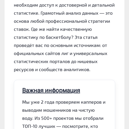
необходим доступ к достоверной и детальной
статистике. Грамотный анализ данных — это
основа любой профессиональной стратегии
ставок. Где же найти качественную
статистику по баскетболу? Эта статья
проведёт вас по основным источникам: от
официальных сайтов лиг и универсальных
статистических порталов до нишевых
ресурсов и сообществ аналитиков.
Важная информация
Мы уже 2 года проверяем капперов и
выводим мошенников на чистую
воду. Из 500+ проектов мы отобрали
ТОП-10 лучших — посмотрите, кто