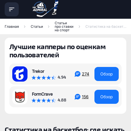
Статьи
Главная
Статьи
про ставки
Статистика на баскетбол: где искать для анализа и ставок
на спорт
Лучшие капперы по оценкам
пользователей
Trekor
274
Обзор
4.94
FormCrave
156
Обзор
4.88
Статистика на баскетбол: где искать