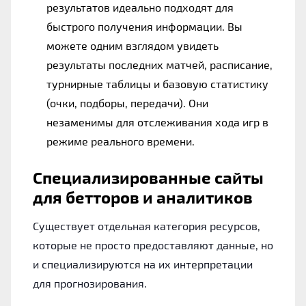
результатов идеально подходят для
быстрого получения информации. Вы
можете одним взглядом увидеть
результаты последних матчей, расписание,
турнирные таблицы и базовую статистику
(очки, подборы, передачи). Они
незаменимы для отслеживания хода игр в
режиме реального времени.
Специализированные сайты
для бетторов и аналитиков
Существует отдельная категория ресурсов,
которые не просто предоставляют данные, но
и специализируются на их интерпретации
для прогнозирования.