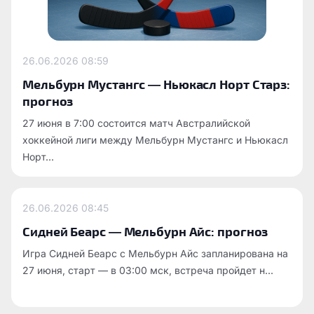
26.06.2026
08:59
Мельбурн Мустангс — Ньюкасл Норт Старз:
прогноз
27 июня в 7:00 состоится матч Австралийской
хоккейной лиги между Мельбурн Мустангс и Ньюкасл
Норт...
26.06.2026
08:45
Сидней Беарс — Мельбурн Айс: прогноз
Игра Сидней Беарс с Мельбурн Айс запланирована на
27 июня, старт — в 03:00 мск, встреча пройдет н...