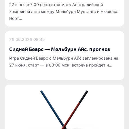
27 июня в 7:00 состоится матч Австралийской
хоккейной лиги между Мельбурн Мустангс и Ньюкасл
Норт...
26.06.2026
08:45
Сидней Беарс — Мельбурн Айс: прогноз
Игра Сидней Беарс с Мельбурн Айс запланирована на
27 июня, старт — в 03:00 мск, встреча пройдет н...