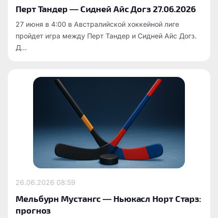
Перт Тандер — Сидней Айс Догз 27.06.2026
27 июня в 4:00 в Австралийской хоккейной лиге
пройдет игра между Перт Тандер и Сидней Айс Догз.
Д...
26.06.2026
08:59
Мельбурн Мустангс — Ньюкасл Норт Старз:
прогноз