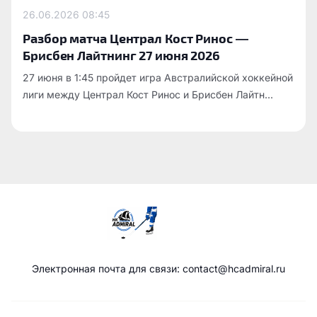
26.06.2026
08:45
Разбор матча Централ Кост Ринос —
Брисбен Лайтнинг 27 июня 2026
27 июня в 1:45 пройдет игра Австралийской хоккейной
лиги между Централ Кост Ринос и Брисбен Лайтн...
Электронная почта для связи: contact@hcadmiral.ru