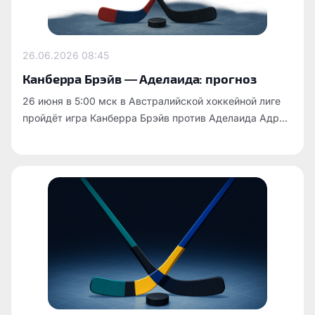
26.06.2026
08:45
Канберра Брэйв — Аделаида: прогноз
26 июня в 5:00 мск в Австралийской хоккейной лиге
пройдёт игра Канберра Брэйв против Аделаида Адр...