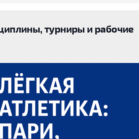
сциплины, турниры и рабочие