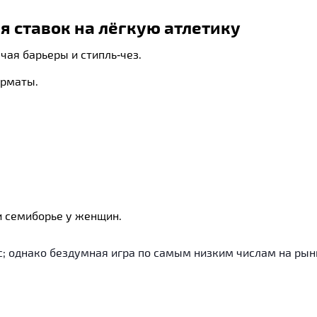
я ставок на лёгкую атлетику
чая барьеры и стипль‑чез.
орматы.
и семиборье у женщин.
; однако бездумная игра по самым низким числам на рын