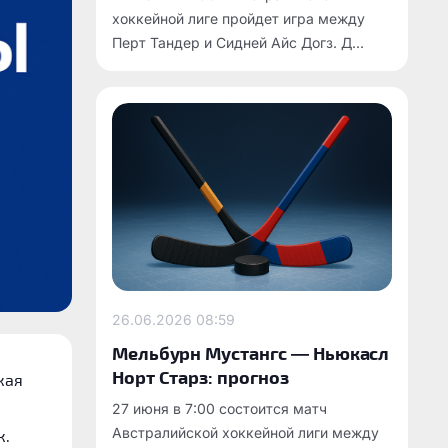
хоккейной лиге пройдет игра между
Перт Тандер и Сидней Айс Догз. Д...
26.06.2026
08:59
Мельбурн Мустангс — Ньюкасл
Норт Старз: прогноз
кая
27 июня в 7:00 состоится матч
Австралийской хоккейной лиги между
к.