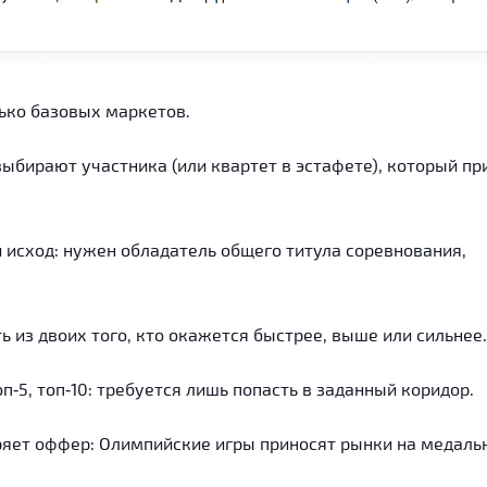
ько базовых маркетов.
выбирают участника (или квартет в эстафете), который пр
 исход: нужен обладатель общего титула соревнования,
 из двоих того, кто окажется быстрее, выше или сильнее.
п‑5, топ‑10: требуется лишь попасть в заданный коридор.
яет оффер: Олимпийские игры приносят рынки на медаль