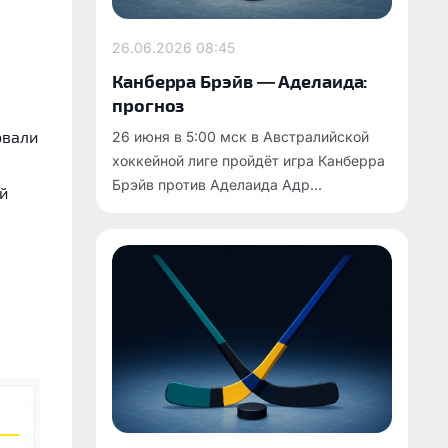
26.06.2026
08:45
Канберра Брэйв — Аделаида:
прогноз
овали
26 июня в 5:00 мск в Австралийской
хоккейной лиге пройдёт игра Канберра
Брэйв против Аделаида Адр...
й