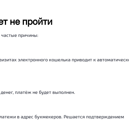
т не пройти
 частые причины:
квизитах электронного кошелька приводит к автоматичес
денег, платёж не будет выполнен.
латежи в адрес букмекеров. Решается подтверждением