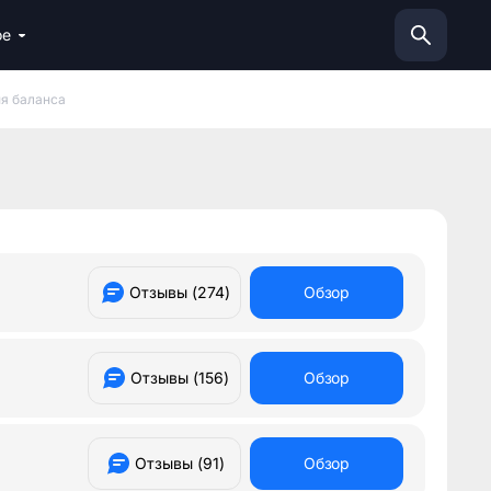
ое
апперов
ами в Телеграмм
букмекеров
оккей
ия баланса
Отзывы (
274
)
Обзор
Отзывы (
156
)
Обзор
Отзывы (
91
)
Обзор