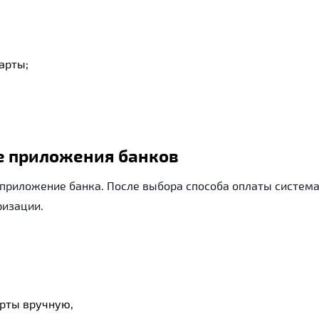
арты;
е приложения банков
 приложение банка. После выбора способа оплаты систем
ризации.
арты вручную,