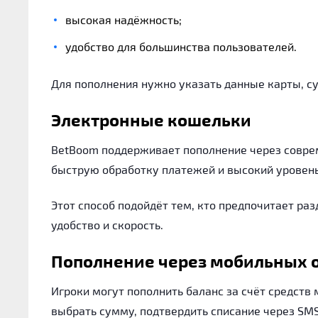
высокая надёжность;
удобство для большинства пользователей.
Для пополнения нужно указать данные карты, с
Электронные кошельки
BetBoom поддерживает пополнение через совре
быструю обработку платежей и высокий уровень
Этот способ подойдёт тем, кто предпочитает раз
удобство и скорость.
Пополнение через мобильных 
Игроки могут пополнить баланс за счёт средств 
выбрать сумму, подтвердить списание через SMS