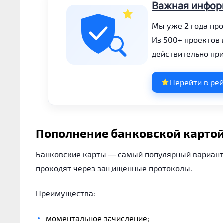
Важная инфор
Мы уже 2 года пр
Из 500+ проектов
действительно при
Перейти в ре
Пополнение банковской карто
Банковские карты — самый популярный вариант
проходят через защищённые протоколы.
Преимущества:
моментальное зачисление;