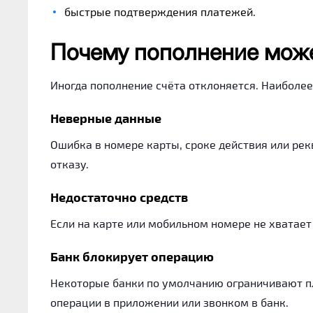
быстрые подтверждения платежей.
Почему пополнение може
Иногда пополнение счёта отклоняется. Наиболее
Неверные данные
Ошибка в номере карты, сроке действия или ре
отказу.
Недостаточно средств
Если на карте или мобильном номере не хватает 
Банк блокирует операцию
Некоторые банки по умолчанию ограничивают п
операции в приложении или звонком в банк.