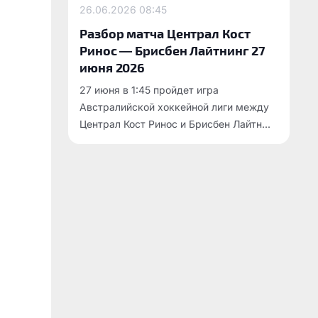
26.06.2026
08:45
Разбор матча Централ Кост
Ринос — Брисбен Лайтнинг 27
июня 2026
27 июня в 1:45 пройдет игра
Австралийской хоккейной лиги между
Централ Кост Ринос и Брисбен Лайтн...
а