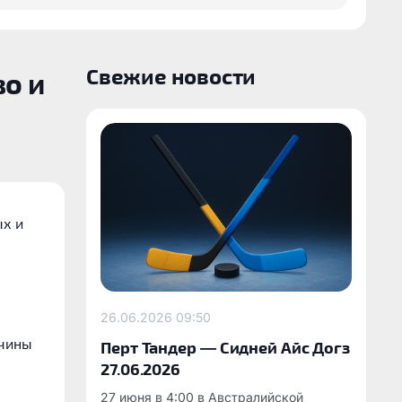
Свежие новости
во и
ых и
26.06.2026
09:50
ичины
Перт Тандер — Сидней Айс Догз
27.06.2026
27 июня в 4:00 в Австралийской